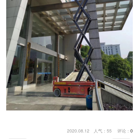
2020.08.12 人气：
55
评论：
0