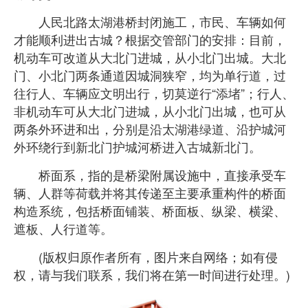
人民北路太湖港桥封闭施工，市民、车辆如何
才能顺利进出古城？根据交管部门的安排：目前，
机动车可改道从大北门进城，从小北门出城。大北
门、小北门两条通道因城洞狭窄，均为单行道，过
往行人、车辆应文明出行，切莫逆行“添堵”；行人、
非机动车可从大北门进城，从小北门出城，也可从
两条外环进和出，分别是沿太湖港绿道、沿护城河
外环绕行到新北门护城河桥进入古城新北门。
桥面系，指的是桥梁附属设施中，直接承受车
辆、人群等荷载并将其传递至主要承重构件的桥面
构造系统，包括桥面铺装、桥面板、纵梁、横梁、
遮板、人行道等。
(版权归原作者所有，图片来自网络；如有侵
权，请与我们联系，我们将在第一时间进行处理。)