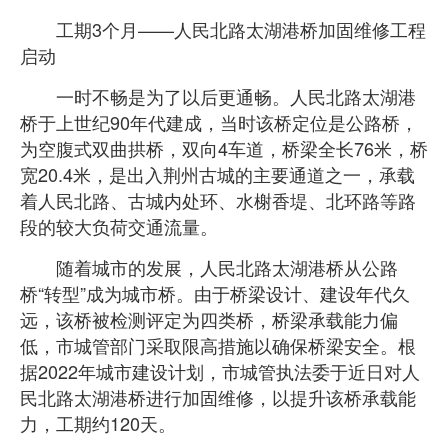
工期3个月——人民北路太湖港桥加固维修工程
启动
一时不畅是为了以后更通畅。人民北路太湖港
桥于上世纪90年代建成，当时该桥定位是公路桥，
为空腹式双曲拱桥，双向4车道，桥梁全长76米，桥
宽20.4米，是出入荆州古城的主要通道之一，承载
着人民北路、古城内处环、水榭香堤、北环路等路
段的较大负荷交通流量。
随着城市的发展，人民北路太湖港桥从公路
桥“转型”成为城市桥。由于桥梁设计、建设年代久
远，该桥被检测评定为四类桥，桥梁承载能力偏
低，市城管部门采取限高措施以确保桥梁安全。根
据2022年城市建设计划，市城管执法委于近日对人
民北路太湖港桥进行加固维修，以提升该桥承载能
力，工期约120天。